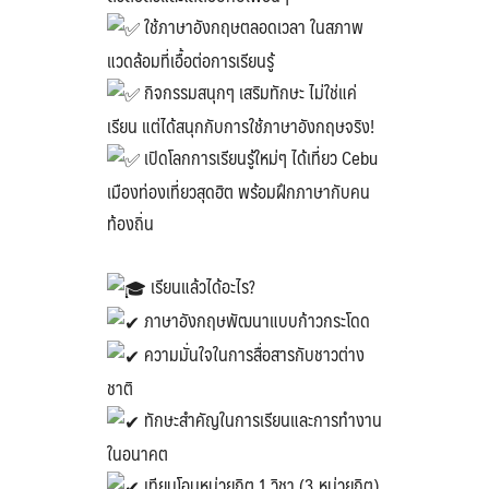
Search
ใช้ภาษาอังกฤษตลอดเวลา ในสภาพ
Search
for:
แวดล้อมที่เอื้อต่อการเรียนรู้
กิจกรรมสนุกๆ เสริมทักษะ ไม่ใช่แค่
เรียน แต่ได้สนุกกับการใช้ภาษาอังกฤษจริง!
เปิดโลกการเรียนรู้ใหม่ๆ ได้เที่ยว Cebu
เมืองท่องเที่ยวสุดฮิต พร้อมฝึกภาษากับคน
ท้องถิ่น
เรียนแล้วได้อะไร?
ภาษาอังกฤษพัฒนาแบบก้าวกระโดด
ความมั่นใจในการสื่อสารกับชาวต่าง
ชาติ
ทักษะสำคัญในการเรียนและการทำงาน
ในอนาคต
เทียบโอนหน่วยกิต 1 วิชา (3 หน่วยกิต)