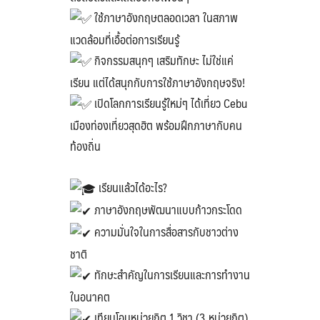
Search
ใช้ภาษาอังกฤษตลอดเวลา ในสภาพ
Search
for:
แวดล้อมที่เอื้อต่อการเรียนรู้
กิจกรรมสนุกๆ เสริมทักษะ ไม่ใช่แค่
เรียน แต่ได้สนุกกับการใช้ภาษาอังกฤษจริง!
เปิดโลกการเรียนรู้ใหม่ๆ ได้เที่ยว Cebu
เมืองท่องเที่ยวสุดฮิต พร้อมฝึกภาษากับคน
ท้องถิ่น
เรียนแล้วได้อะไร?
ภาษาอังกฤษพัฒนาแบบก้าวกระโดด
ความมั่นใจในการสื่อสารกับชาวต่าง
ชาติ
ทักษะสำคัญในการเรียนและการทำงาน
ในอนาคต
เทียบโอนหน่วยกิต 1 วิชา (3 หน่วยกิต)