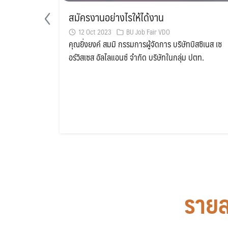
สมัครงานอย่างไรให้ได้งาน
12 Oct 2023
BU Job Fair VDO
คุณยิ่งยงค์ สมมิ กรรมการผู้จัดการ บริษัทบิสซิเนส เซ
อร์วิสเซส อัลไลแอนซ์ จำกัด บริษัทในกลุ่ม ปตท.
รายล