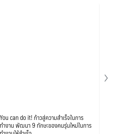
You can do it! ก้าวสู่ความสำเร็จในการ
เปิดเคล็ด(
ทำงาน พัฒนา 9 ทักษะของคนรุ่นใหม่ในการ
คว้างานให
ทำงานให้สำเร็จ
13 Mar 2