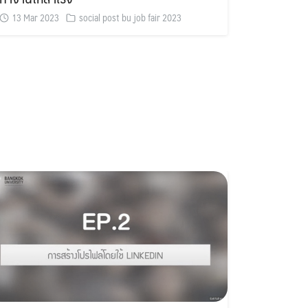
13 Mar 2023
social post bu job fair 2023