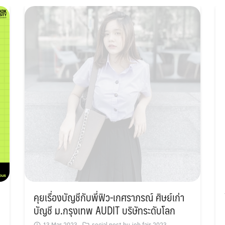
Search
Search
for:
คุยเรื่องบัญชีกับพี่ฟิว-เกศราภรณ์ ศิษย์เก่า
บัญชี ม.กรุงเทพ AUDIT บริษัทระดับโลก
13 Mar 2023
social post bu job fair 2023