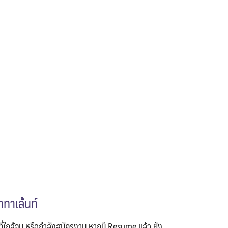
ทาเล้นท์
3 ที่ใกล้จบ หรือกำลังสมัครงาน หากมี Resume แล้ว ยัง