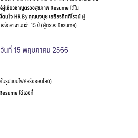
ห้ผู้เชี่ยวชาญตรวจสุขภาพ Resume
ได้ใน
ห้โดนใจ HR
By
คุณนงนุช เสถียรกิตติโรจน์
ผู้
ิจจัดหางานกว่า 15 ปี (ผู้ตรวจ Resume)
ึงวันที่ 15 พฤษภาคม 2566
ในรูปแบบไฟล์หรือออนไลน์)
esume ได้เองที่