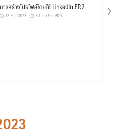
การสร้างโปรไฟล์โดยใช้ LinkedIn EP.2
เทคนิคก
13 Mar 2023
BU Job Fair VDO
ตอบคำถา
12 Oct 2
Human Re
บริษัท ซิมโ
 2023