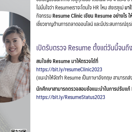
ไม่มั่นใจว่า Resumeเราจะโดนใจ HR ไหม ส่งเรซูเม่
มาใ
กิจกรรม
Resume Clinic
เขียน Resume อย่างไร ใ
เชี่ยวชาญด้านการตลาดออนไลน์ และมีประสบการณ์ธุรก
เปิดรับตรวจ Resume ตั้งแต่วันนี้จนถ
สนใจส่ง Resume มาให้ตรวจได้ที่
https://bit.ly/resumeClinic2023
(แนะนำให้จัดทำ Resume เป็นภาษาอังกฤษ สามารถส่ง
นักศึกษาสามารถตรวจสอบข้อแนะนำในการปรับแก้ R
https://bit.ly/ResumeStatus2023