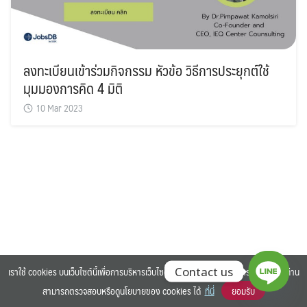
ลงทะเบียนเข้าร่วมกิจกรรม หัวข้อ วิธีการประยุกต์ใช้
มุมมองการคิด 4 มิติ
Search
10 Mar 2023
Search
for:
เราใช้ cookies บนเว็บไซต์นี้เพื่อการบริหารเว็บไซต์ และเพิ่มประสิทธิภาพการใช้งานของท่าน
Contact us
สามารถตรวจสอบหรือดูนโยบายของ cookies ได้
ที่นี่
ยอมรับ
©2025 BANGKOK UNIVERSITY. ALL RIGHTS RESERVED.