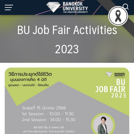
Skip
to
content
BU Job Fair Activities
2023