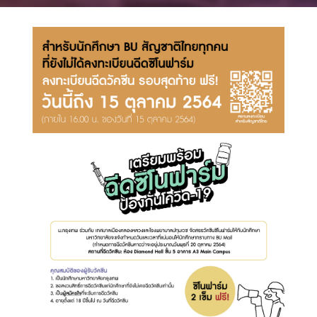
Search
Search
for: