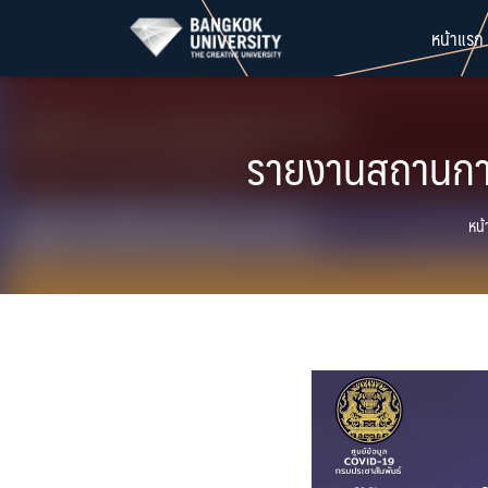
Skip
หน้าแรก
to
content
รายงานสถานการ
หน้