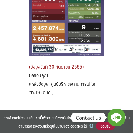
Search
Search
for:
(ข้อมูลวันที่ 30 กันยายน 2565)
ขอขอบคุณ
แหล่งข้อมูล: ศูนย์บริหารสถานการณ์ โค
วิท-19 (ศบค.)
เราใช้ cookies บนเว็บไซต์นี้เพื่อการบริหารเว็บไซต์ และเพิ่มประสิทธิภาพการใช้งานของท่าน
Contact us
สามารถตรวจสอบหรือดูนโยบายของ cookies ได้
ที่นี่
ยอมรับ
©2025 BANGKOK UNIVERSITY. ALL RIGHTS RESERVED.