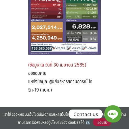
Search
Search
for:
(ข้อมูล ณ วันที่ 30 เมษายน 2565)
ขอขอบคุณ
แหล่งข้อมูล: ศูนย์บริหารสถานการณ์ โค
วิท-19 (ศบค.)
เราใช้ cookies บนเว็บไซต์นี้เพื่อการบริหารเว็บไซต์ และเพิ่มประสิทธิภาพการใช้งานของท่าน
Contact us
สามารถตรวจสอบหรือดูนโยบายของ cookies ได้
ที่นี่
ยอมรับ
©2025 BANGKOK UNIVERSITY. ALL RIGHTS RESERVED.