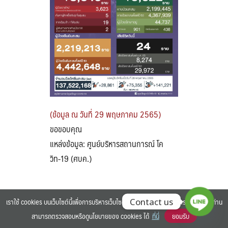
Search
Search
for:
(ข้อมูล ณ วันที่ 29 พฤษภาคม 2565)
ขอขอบคุณ
แหล่งข้อมูล: ศูนย์บริหารสถานการณ์ โค
วิท-19 (ศบค.)
เราใช้ cookies บนเว็บไซต์นี้เพื่อการบริหารเว็บไซต์ และเพิ่มประสิทธิภาพการใช้งานของท่าน
Contact us
สามารถตรวจสอบหรือดูนโยบายของ cookies ได้
ที่นี่
ยอมรับ
©2025 BANGKOK UNIVERSITY. ALL RIGHTS RESERVED.