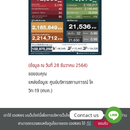
Search
Search
for:
(ข้อมูล ณ วันที่ 28 ธันวาคม 2564)
ขอขอบคุณ
แหล่งข้อมูล: ศูนย์บริหารสถานการณ์ โค
วิท-19 (ศบค.)
เราใช้ cookies บนเว็บไซต์นี้เพื่อการบริหารเว็บไซต์ และเพิ่มประสิทธิภาพการใช้งานของท่าน
Contact us
สามารถตรวจสอบหรือดูนโยบายของ cookies ได้
ที่นี่
ยอมรับ
©2025 BANGKOK UNIVERSITY. ALL RIGHTS RESERVED.