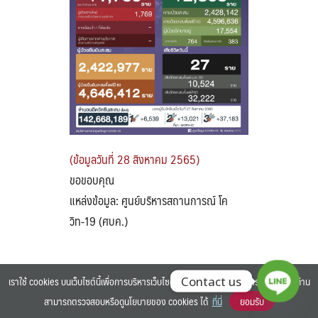
Search
Search
for:
(ข้อมูลวันที่ 28 สิงหาคม 2565)
ขอขอบคุณ
แหล่งข้อมูล: ศูนย์บริหารสถานการณ์ โค
วิท-19 (ศบค.)
เราใช้ cookies บนเว็บไซต์นี้เพื่อการบริหารเว็บไซต์ และเพิ่มประสิทธิภาพการใช้งานของท่าน
Contact us
สามารถตรวจสอบหรือดูนโยบายของ cookies ได้
ที่นี่
ยอมรับ
©2025 BANGKOK UNIVERSITY. ALL RIGHTS RESERVED.