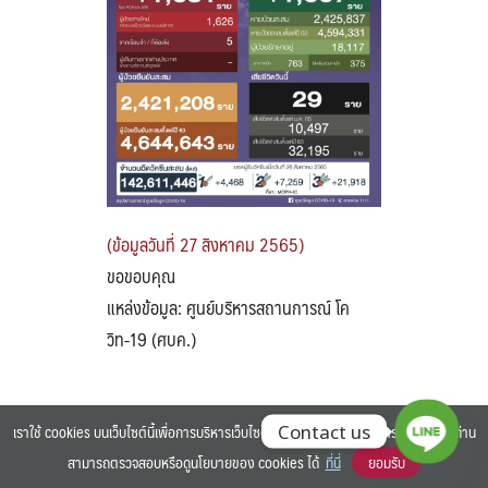
Search
Search
for:
(ข้อมูลวันที่ 27 สิงหาคม 2565)
ขอขอบคุณ
แหล่งข้อมูล: ศูนย์บริหารสถานการณ์ โค
วิท-19 (ศบค.)
เราใช้ cookies บนเว็บไซต์นี้เพื่อการบริหารเว็บไซต์ และเพิ่มประสิทธิภาพการใช้งานของท่าน
Contact us
สามารถตรวจสอบหรือดูนโยบายของ cookies ได้
ที่นี่
ยอมรับ
©2025 BANGKOK UNIVERSITY. ALL RIGHTS RESERVED.