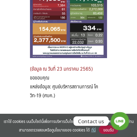
Search
Search
for:
(ข้อมูล ณ วันที่ 23 มกราคม 2565)
ขอขอบคุณ
แหล่งข้อมูล: ศูนย์บริหารสถานการณ์ โค
วิท-19 (ศบค.)
เราใช้ cookies บนเว็บไซต์นี้เพื่อการบริหารเว็บไซต์ และเพิ่มประสิทธิภาพการใช้งานของท่าน
Contact us
สามารถตรวจสอบหรือดูนโยบายของ cookies ได้
ที่นี่
ยอมรับ
©2025 BANGKOK UNIVERSITY. ALL RIGHTS RESERVED.