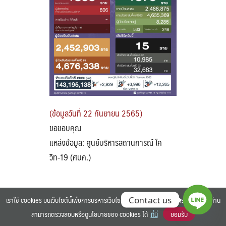
Search
Search
for:
(ข้อมูลวันที่ 22 กันยายน 2565)
ขอขอบคุณ
แหล่งข้อมูล: ศูนย์บริหารสถานการณ์ โค
วิท-19 (ศบค.)
เราใช้ cookies บนเว็บไซต์นี้เพื่อการบริหารเว็บไซต์ และเพิ่มประสิทธิภาพการใช้งานของท่าน
Contact us
สามารถตรวจสอบหรือดูนโยบายของ cookies ได้
ที่นี่
ยอมรับ
©2025 BANGKOK UNIVERSITY. ALL RIGHTS RESERVED.