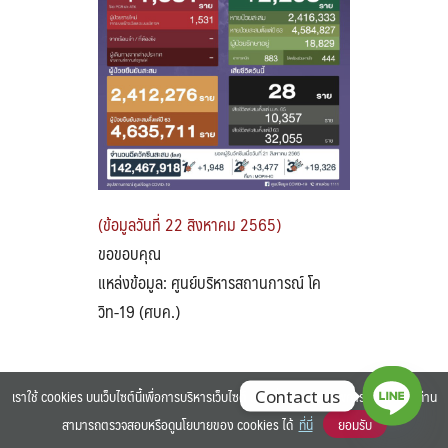
Search
Search
for:
(ข้อมูลวันที่ 22 สิงหาคม 2565)
ขอขอบคุณ
แหล่งข้อมูล: ศูนย์บริหารสถานการณ์ โค
วิท-19 (ศบค.)
เราใช้ cookies บนเว็บไซต์นี้เพื่อการบริหารเว็บไซต์ และเพิ่มประสิทธิภาพการใช้งานของท่าน
Contact us
สามารถตรวจสอบหรือดูนโยบายของ cookies ได้
ที่นี่
ยอมรับ
©2025 BANGKOK UNIVERSITY. ALL RIGHTS RESERVED.