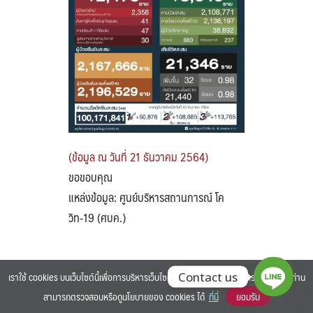
Search
Search
for:
(ข้อมูล ณ วันที่ 21 ธันวาคม 2564)
ขอขอบคุณ
แหล่งข้อมูล: ศูนย์บริหารสถานการณ์ โค
วิท-19 (ศบค.)
เราใช้ cookies บนเว็บไซต์นี้เพื่อการบริหารเว็บไซต์ และเพิ่มประสิทธิภาพการใช้งานของท่าน
Contact us
สามารถตรวจสอบหรือดูนโยบายของ cookies ได้
ที่นี่
ยอมรับ
©2025 BANGKOK UNIVERSITY. ALL RIGHTS RESERVED.