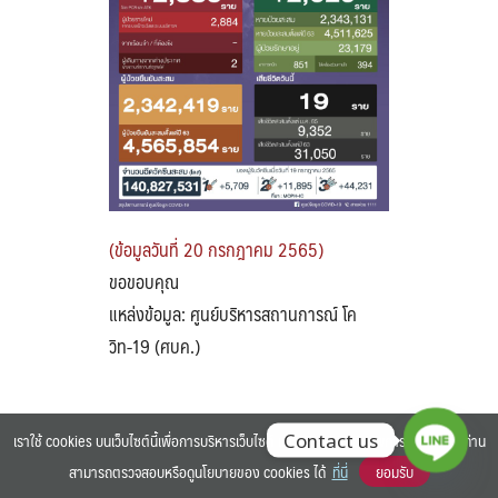
Search
Search
for:
(ข้อมูลวันที่ 20 กรกฎาคม 2565)
ขอขอบคุณ
แหล่งข้อมูล: ศูนย์บริหารสถานการณ์ โค
วิท-19 (ศบค.)
เราใช้ cookies บนเว็บไซต์นี้เพื่อการบริหารเว็บไซต์ และเพิ่มประสิทธิภาพการใช้งานของท่าน
Contact us
สามารถตรวจสอบหรือดูนโยบายของ cookies ได้
ที่นี่
ยอมรับ
©2025 BANGKOK UNIVERSITY. ALL RIGHTS RESERVED.