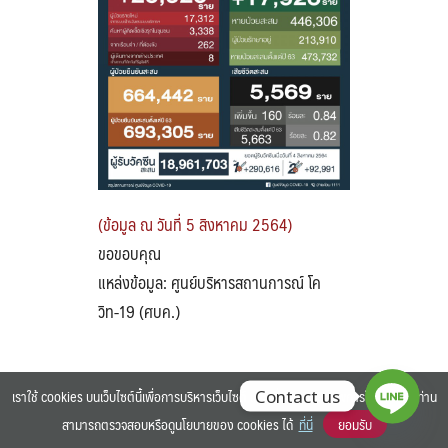
Search
Search
for:
(ข้อมูล ณ วันที่ 5 สิงหาคม 2564)
ขอขอบคุณ
แหล่งข้อมูล: ศูนย์บริหารสถานการณ์ โค
วิท-19 (ศบค.)
เราใช้ cookies บนเว็บไซต์นี้เพื่อการบริหารเว็บไซต์ และเพิ่มประสิทธิภาพการใช้งานของท่าน
Contact us
สามารถตรวจสอบหรือดูนโยบายของ cookies ได้
ที่นี่
ยอมรับ
©2025 BANGKOK UNIVERSITY. ALL RIGHTS RESERVED.