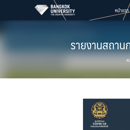
Skip
หน้าแรก
to
content
รายงานสถานการ
หน