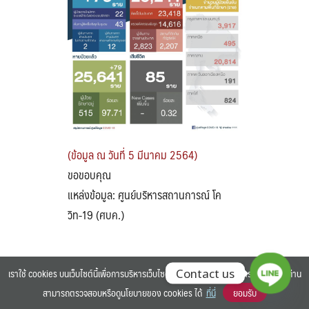
Search
Search
for:
(ข้อมูล ณ วันที่ 5 มีนาคม 2564)
ขอขอบคุณ
แหล่งข้อมูล: ศูนย์บริหารสถานการณ์ โค
วิท-19 (ศบค.)
เราใช้ cookies บนเว็บไซต์นี้เพื่อการบริหารเว็บไซต์ และเพิ่มประสิทธิภาพการใช้งานของท่าน
Contact us
สามารถตรวจสอบหรือดูนโยบายของ cookies ได้
ที่นี่
ยอมรับ
©2025 BANGKOK UNIVERSITY. ALL RIGHTS RESERVED.