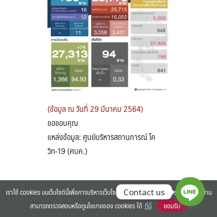
Search
Search
for:
(ข้อมูล ณ วันที่ 29 มีนาคม 2564)
ขอขอบคุณ
แหล่งข้อมูล: ศูนย์บริหารสถานการณ์ โค
วิท-19 (ศบค.)
เราใช้ cookies บนเว็บไซต์นี้เพื่อการบริหารเว็บไซต์ และเพิ่มประสิทธิภาพการใช้งานของท่าน
Contact us
สามารถตรวจสอบหรือดูนโยบายของ cookies ได้
ที่นี่
ยอมรับ
©2025 BANGKOK UNIVERSITY. ALL RIGHTS RESERVED.