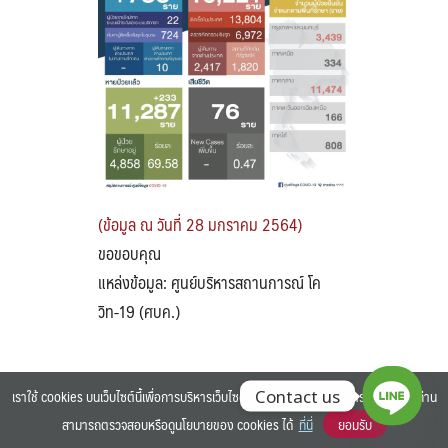
Search
Search
for:
(ข้อมูล ณ วันที่ 28 มกราคม 2564)
ขอขอบคุณ
แหล่งข้อมูล: ศูนย์บริหารสถานการณ์ โค
วิท-19 (ศบค.)
เราใช้ cookies บนเว็บไซต์นี้เพื่อการบริหารเว็บไซต์ และเพิ่มประสิทธิภาพการใช้งานของท่าน
Contact us
สามารถตรวจสอบหรือดูนโยบายของ cookies ได้
ที่นี่
ยอมรับ
©2025 BANGKOK UNIVERSITY. ALL RIGHTS RESERVED.