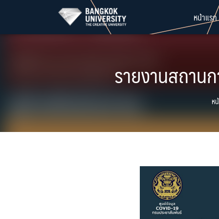
Skip
หน้าแรก
to
content
รายงานสถานการ
หน