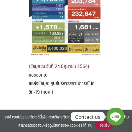
Search
Search
for:
(ข้อมูล ณ วันที่ 24 มิถุนายน 2564)
ขอขอบคุณ
แหล่งข้อมูล: ศูนย์บริหารสถานการณ์ โค
วิท-19 (ศบค.)
เราใช้ cookies บนเว็บไซต์นี้เพื่อการบริหารเว็บไซต์ และเพิ่มประสิทธิภาพการใช้งานของท่าน
Contact us
สามารถตรวจสอบหรือดูนโยบายของ cookies ได้
ที่นี่
ยอมรับ
©2025 BANGKOK UNIVERSITY. ALL RIGHTS RESERVED.