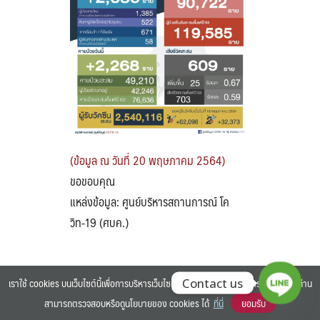
Search
Search
for:
(ข้อมูล ณ วันที่ 20 พฤษภาคม 2564)
ขอขอบคุณ
แหล่งข้อมูล: ศูนย์บริหารสถานการณ์ โค
วิท-19 (ศบค.)
เราใช้ cookies บนเว็บไซต์นี้เพื่อการบริหารเว็บไซต์ และเพิ่มประสิทธิภาพการใช้งานของท่าน
Contact us
สามารถตรวจสอบหรือดูนโยบายของ cookies ได้
ที่นี่
ยอมรับ
©2025 BANGKOK UNIVERSITY. ALL RIGHTS RESERVED.