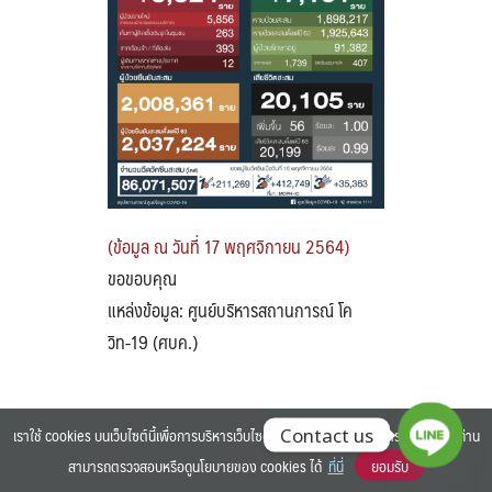
Search
Search
for:
(ข้อมูล ณ วันที่ 17 พฤศจิกายน 2564)
ขอขอบคุณ
แหล่งข้อมูล: ศูนย์บริหารสถานการณ์ โค
วิท-19 (ศบค.)
เราใช้ cookies บนเว็บไซต์นี้เพื่อการบริหารเว็บไซต์ และเพิ่มประสิทธิภาพการใช้งานของท่าน
Contact us
สามารถตรวจสอบหรือดูนโยบายของ cookies ได้
ที่นี่
ยอมรับ
©2025 BANGKOK UNIVERSITY. ALL RIGHTS RESERVED.