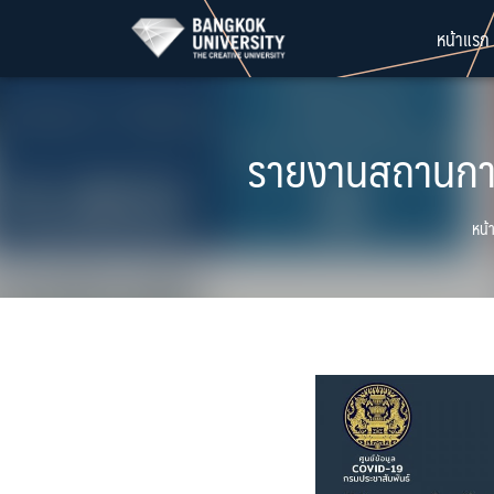
Skip
หน้าแรก
to
content
รายงานสถานการ
หน้