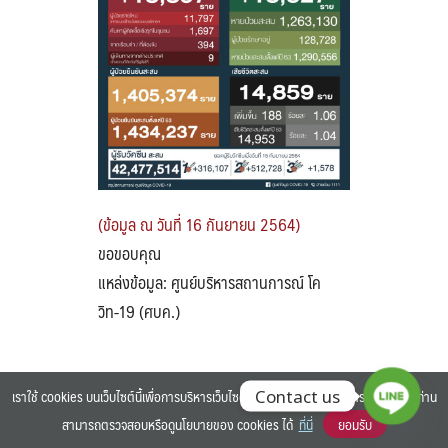
Search
Search
for:
(ข้อมูล ณ วันที่ 16 กันยายน 2564)
ขอขอบคุณ
แหล่งข้อมูล: ศูนย์บริหารสถานการณ์ โค
วิท-19 (ศบค.)
เราใช้ cookies บนเว็บไซต์นี้เพื่อการบริหารเว็บไซต์ และเพิ่มประสิทธิภาพการใช้งานของท่าน
Contact us
สามารถตรวจสอบหรือดูนโยบายของ cookies ได้
ที่นี่
ยอมรับ
©2025 BANGKOK UNIVERSITY. ALL RIGHTS RESERVED.