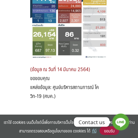
Search
Search
for:
(ข้อมูล ณ วันที่ 14 มีนาคม 2564)
ขอขอบคุณ
แหล่งข้อมูล: ศูนย์บริหารสถานการณ์ โค
วิท-19 (ศบค.)
เราใช้ cookies บนเว็บไซต์นี้เพื่อการบริหารเว็บไซต์ และเพิ่มประสิทธิภาพการใช้งานของท่าน
Contact us
สามารถตรวจสอบหรือดูนโยบายของ cookies ได้
ที่นี่
ยอมรับ
©2025 BANGKOK UNIVERSITY. ALL RIGHTS RESERVED.