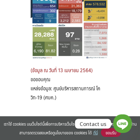
Search
Search
for:
(ข้อมูล ณ วันที่ 13 เมษายน 2564)
ขอขอบคุณ
แหล่งข้อมูล: ศูนย์บริหารสถานการณ์ โค
วิท-19 (ศบค.)
เราใช้ cookies บนเว็บไซต์นี้เพื่อการบริหารเว็บไซต์ และเพิ่มประสิทธิภาพการใช้งานของท่าน
Contact us
สามารถตรวจสอบหรือดูนโยบายของ cookies ได้
ที่นี่
ยอมรับ
©2025 BANGKOK UNIVERSITY. ALL RIGHTS RESERVED.