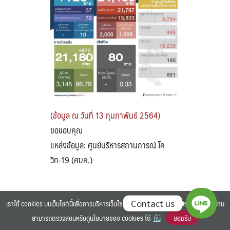
Search
Search
for:
(ข้อมูล ณ วันที่ 13 กุมภาพันธ์ 2564)
ขอขอบคุณ
แหล่งข้อมูล: ศูนย์บริหารสถานการณ์ โค
วิท-19 (ศบค.)
เราใช้ cookies บนเว็บไซต์นี้เพื่อการบริหารเว็บไซต์ และเพิ่มประสิทธิภาพการใช้งานของท่าน
Contact us
สามารถตรวจสอบหรือดูนโยบายของ cookies ได้
ที่นี่
ยอมรับ
©2025 BANGKOK UNIVERSITY. ALL RIGHTS RESERVED.