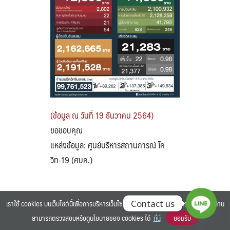
Search
Search
for:
(ข้อมูล ณ วันที่ 19 ธันวาคม 2564)
ขอขอบคุณ
แหล่งข้อมูล: ศูนย์บริหารสถานการณ์ โค
วิท-19 (ศบค.)
เราใช้ cookies บนเว็บไซต์นี้เพื่อการบริหารเว็บไซต์ และเพิ่มประสิทธิภาพการใช้งานของท่าน
Contact us
สามารถตรวจสอบหรือดูนโยบายของ cookies ได้
ที่นี่
ยอมรับ
©2025 BANGKOK UNIVERSITY. ALL RIGHTS RESERVED.