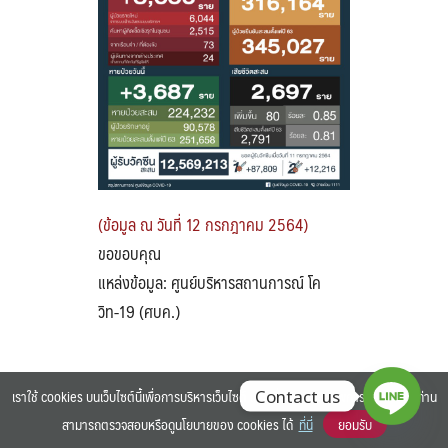
Search
Search
for:
(ข้อมูล ณ วันที่ 12 กรกฎาคม 2564)
ขอขอบคุณ
แหล่งข้อมูล: ศูนย์บริหารสถานการณ์ โค
วิท-19 (ศบค.)
เราใช้ cookies บนเว็บไซต์นี้เพื่อการบริหารเว็บไซต์ และเพิ่มประสิทธิภาพการใช้งานของท่าน
Contact us
สามารถตรวจสอบหรือดูนโยบายของ cookies ได้
ที่นี่
ยอมรับ
©2025 BANGKOK UNIVERSITY. ALL RIGHTS RESERVED.