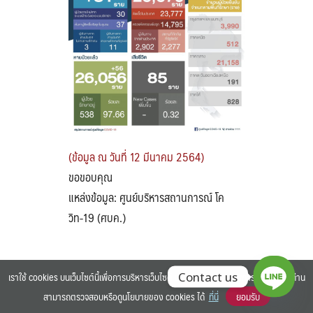
Search
Search
for:
(ข้อมูล ณ วันที่ 12 มีนาคม 2564)
ขอขอบคุณ
แหล่งข้อมูล: ศูนย์บริหารสถานการณ์ โค
วิท-19 (ศบค.)
เราใช้ cookies บนเว็บไซต์นี้เพื่อการบริหารเว็บไซต์ และเพิ่มประสิทธิภาพการใช้งานของท่าน
Contact us
สามารถตรวจสอบหรือดูนโยบายของ cookies ได้
ที่นี่
ยอมรับ
©2025 BANGKOK UNIVERSITY. ALL RIGHTS RESERVED.