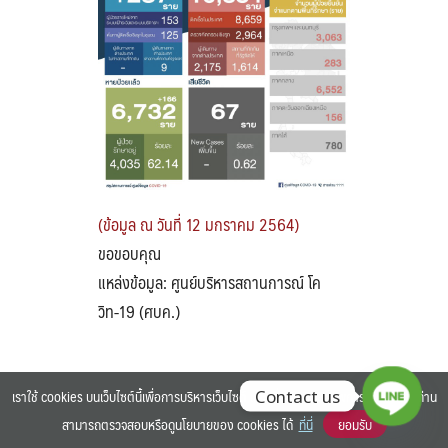
Search
Search
for:
(ข้อมูล ณ วันที่ 12 มกราคม 2564)
ขอขอบคุณ
แหล่งข้อมูล: ศูนย์บริหารสถานการณ์ โค
วิท-19 (ศบค.)
เราใช้ cookies บนเว็บไซต์นี้เพื่อการบริหารเว็บไซต์ และเพิ่มประสิทธิภาพการใช้งานของท่าน
Contact us
สามารถตรวจสอบหรือดูนโยบายของ cookies ได้
ที่นี่
ยอมรับ
©2025 BANGKOK UNIVERSITY. ALL RIGHTS RESERVED.