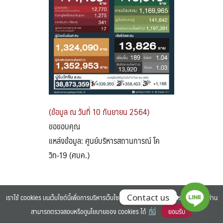
Search
Search
for:
(ข้อมูล ณ วันที่ 10 กันยายน 2564)
ขอขอบคุณ
แหล่งข้อมูล: ศูนย์บริหารสถานการณ์ โค
วิท-19 (ศบค.)
เราใช้ cookies บนเว็บไซต์นี้เพื่อการบริหารเว็บไซต์ และเพิ่มประสิทธิภาพการใช้งานของท่าน
Contact us
สามารถตรวจสอบหรือดูนโยบายของ cookies ได้
ที่นี่
ยอมรับ
©2025 BANGKOK UNIVERSITY. ALL RIGHTS RESERVED.