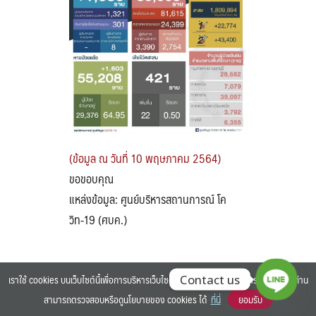
Search
Search
for:
(ข้อมูล ณ วันที่ 10 พฤษภาคม 2564)
ขอขอบคุณ
แหล่งข้อมูล: ศูนย์บริหารสถานการณ์ โค
วิท-19 (ศบค.)
เราใช้ cookies บนเว็บไซต์นี้เพื่อการบริหารเว็บไซต์ และเพิ่มประสิทธิภาพการใช้งานของท่าน
Contact us
สามารถตรวจสอบหรือดูนโยบายของ cookies ได้
ที่นี่
ยอมรับ
©2025 BANGKOK UNIVERSITY. ALL RIGHTS RESERVED.