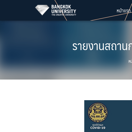
Skip
หน้าแรก
to
content
รายงานสถานกา
หน