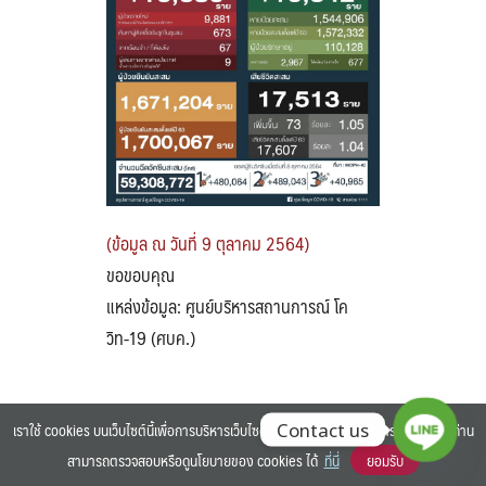
Search
Search
for:
(ข้อมูล ณ วันที่ 9 ตุลาคม 2564)
ขอขอบคุณ
แหล่งข้อมูล: ศูนย์บริหารสถานการณ์ โค
วิท-19 (ศบค.)
เราใช้ cookies บนเว็บไซต์นี้เพื่อการบริหารเว็บไซต์ และเพิ่มประสิทธิภาพการใช้งานของท่าน
Contact us
สามารถตรวจสอบหรือดูนโยบายของ cookies ได้
ที่นี่
ยอมรับ
©2025 BANGKOK UNIVERSITY. ALL RIGHTS RESERVED.