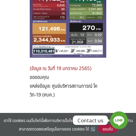
Search
Search
for:
(ข้อมูล ณ วันที่ 19 มกราคม 2565)
ขอขอบคุณ
แหล่งข้อมูล: ศูนย์บริหารสถานการณ์ โค
วิท-19 (ศบค.)
เราใช้ cookies บนเว็บไซต์นี้เพื่อการบริหารเว็บไซต์ และเพิ่มประสิทธิภาพการใช้งานของท่าน
Contact us
สามารถตรวจสอบหรือดูนโยบายของ cookies ได้
ที่นี่
ยอมรับ
©2025 BANGKOK UNIVERSITY. ALL RIGHTS RESERVED.