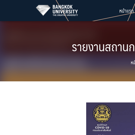
Skip
หน้าแรก
to
content
รายงานสถานการ
หน