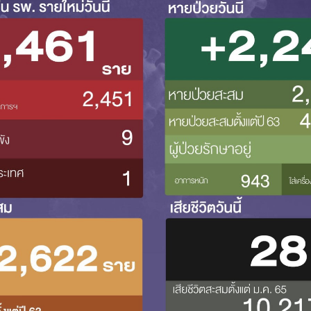
Search
Search
for: