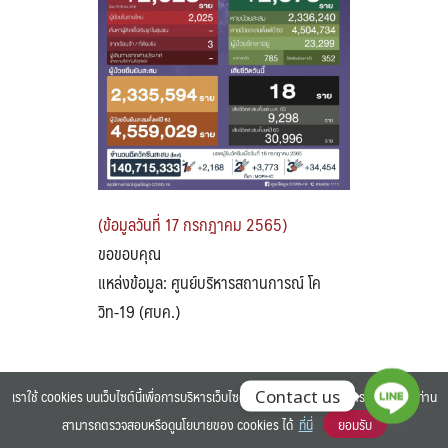
Search
Search
for:
(ข้อมูลวันที่ 17 กรกฎาคม 2565)
ขอขอบคุณ
แหล่งข้อมูล: ศูนย์บริหารสถานการณ์ โค
วิท-19 (ศบค.)
เราใช้ cookies บนเว็บไซต์นี้เพื่อการบริหารเว็บไซต์ และเพิ่มประสิทธิภาพการใช้งานของท่าน
Contact us
สามารถตรวจสอบหรือดูนโยบายของ cookies ได้
ที่นี่
ยอมรับ
©2025 BANGKOK UNIVERSITY. ALL RIGHTS RESERVED.