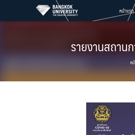
Skip
หน้าแรก
to
content
รายงานสถานการ
หน