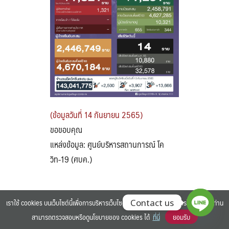
Search
Search
for:
(ข้อมูลวันที่ 14 กันยายน 2565)
ขอขอบคุณ
แหล่งข้อมูล: ศูนย์บริหารสถานการณ์ โค
วิท-19 (ศบค.)
เราใช้ cookies บนเว็บไซต์นี้เพื่อการบริหารเว็บไซต์ และเพิ่มประสิทธิภาพการใช้งานของท่าน
Contact us
สามารถตรวจสอบหรือดูนโยบายของ cookies ได้
ที่นี่
ยอมรับ
©2025 BANGKOK UNIVERSITY. ALL RIGHTS RESERVED.