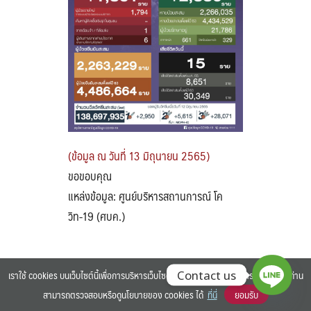
Search
Search
for:
(ข้อมูล ณ วันที่ 13 มิถุนายน 2565)
ขอขอบคุณ
แหล่งข้อมูล: ศูนย์บริหารสถานการณ์ โค
วิท-19 (ศบค.)
เราใช้ cookies บนเว็บไซต์นี้เพื่อการบริหารเว็บไซต์ และเพิ่มประสิทธิภาพการใช้งานของท่าน
Contact us
สามารถตรวจสอบหรือดูนโยบายของ cookies ได้
ที่นี่
ยอมรับ
©2025 BANGKOK UNIVERSITY. ALL RIGHTS RESERVED.