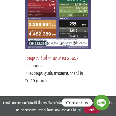
Search
Search
for:
(ข้อมูล ณ วันที่ 11 มิถุนายน 2565)
ขอขอบคุณ
แหล่งข้อมูล: ศูนย์บริหารสถานการณ์ โค
วิท-19 (ศบค.)
เราใช้ cookies บนเว็บไซต์นี้เพื่อการบริหารเว็บไซต์ และเพิ่มประสิทธิภาพการใช้งานของท่าน
Contact us
สามารถตรวจสอบหรือดูนโยบายของ cookies ได้
ที่นี่
ยอมรับ
©2025 BANGKOK UNIVERSITY. ALL RIGHTS RESERVED.