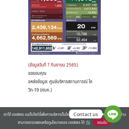
Search
Search
for:
(ข้อมูลวันที่ 7 กันยายน 2565)
ขอขอบคุณ
แหล่งข้อมูล: ศูนย์บริหารสถานการณ์ โค
วิท-19 (ศบค.)
เราใช้ cookies บนเว็บไซต์นี้เพื่อการบริหารเว็บไซต์ และเพิ่มประสิทธิภาพการใช้งานของท่าน
Contact us
สามารถตรวจสอบหรือดูนโยบายของ cookies ได้
ที่นี่
ยอมรับ
©2025 BANGKOK UNIVERSITY. ALL RIGHTS RESERVED.