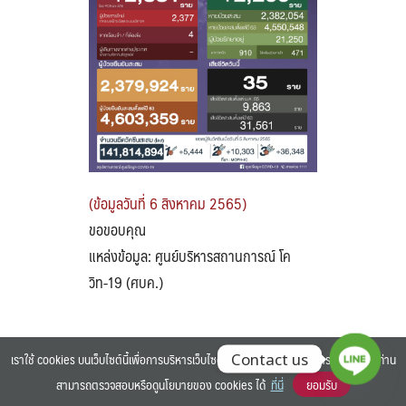
Search
Search
for:
(ข้อมูลวันที่ 6 สิงหาคม 2565)
ขอขอบคุณ
แหล่งข้อมูล: ศูนย์บริหารสถานการณ์ โค
วิท-19 (ศบค.)
เราใช้ cookies บนเว็บไซต์นี้เพื่อการบริหารเว็บไซต์ และเพิ่มประสิทธิภาพการใช้งานของท่าน
Contact us
สามารถตรวจสอบหรือดูนโยบายของ cookies ได้
ที่นี่
ยอมรับ
©2025 BANGKOK UNIVERSITY. ALL RIGHTS RESERVED.