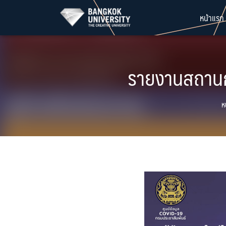
Skip
หน้าแรก
to
content
รายงานสถานกา
ห