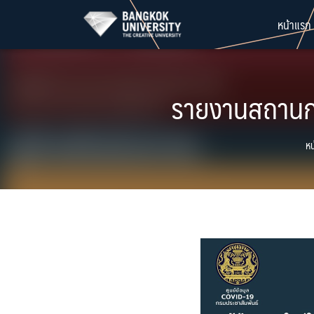
Skip
หน้าแรก
to
content
รายงานสถานกา
หน